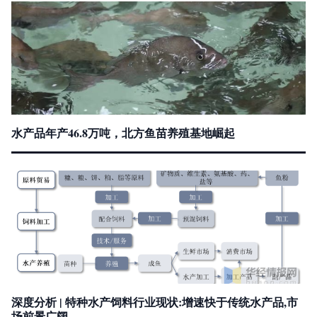
水产品年产46.8万吨，北方鱼苗养殖基地崛起
深度分析 | 特种水产饲料行业现状:增速快于传统水产品,市
场前景广阔