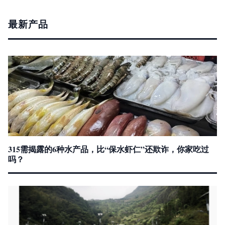
最新产品
315需揭露的6种水产品，比“保水虾仁”还欺诈，你家吃过
吗？