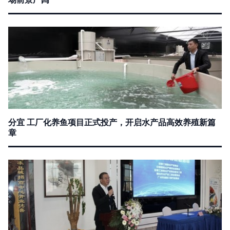
分宜 工厂化养鱼项目正式投产，开启水产品高效养殖新篇
章