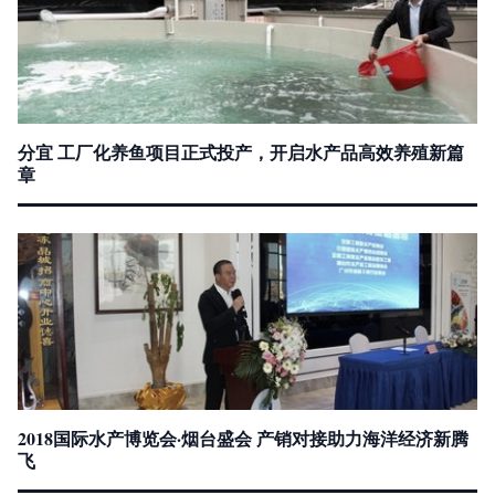
分宜 工厂化养鱼项目正式投产，开启水产品高效养殖新篇
章
2018国际水产博览会·烟台盛会 产销对接助力海洋经济新腾
飞