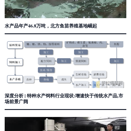
水产品年产46.8万吨，北方鱼苗养殖基地崛起
深度分析 | 特种水产饲料行业现状:增速快于传统水产品,市
场前景广阔