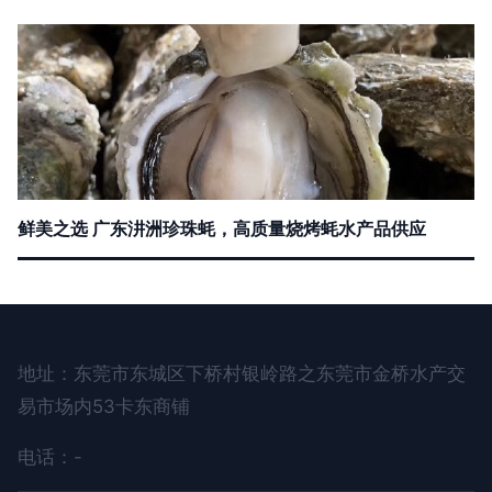
鲜美之选 广东汫洲珍珠蚝，高质量烧烤蚝水产品供应
地址：东莞市东城区下桥村银岭路之东莞市金桥水产交
易市场内53卡东商铺
电话：-