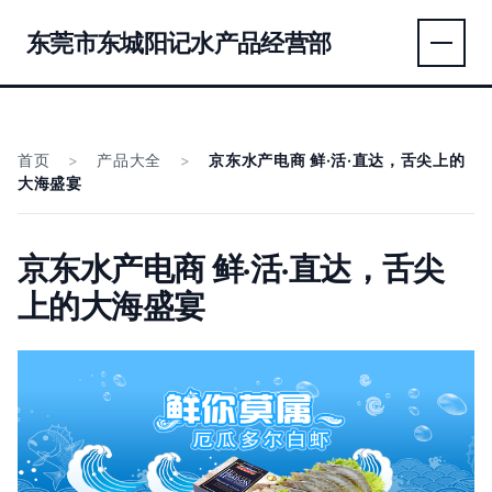
东莞市东城阳记水产品经营部
首页
>
产品大全
>
京东水产电商 鲜·活·直达，舌尖上的
大海盛宴
京东水产电商 鲜·活·直达，舌尖
上的大海盛宴