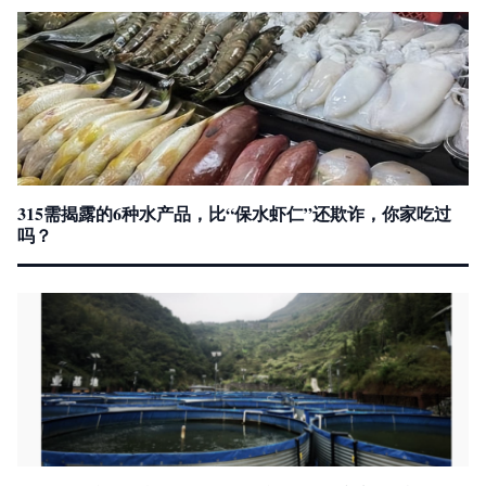
315需揭露的6种水产品，比“保水虾仁”还欺诈，你家吃过
吗？