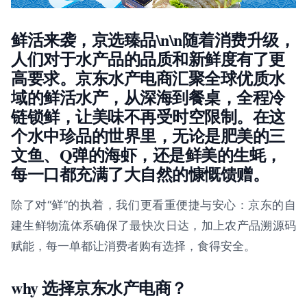
鲜活来袭，京选臻品\n\n随着消费升级，
人们对于水产品的品质和新鲜度有了更
高要求。京东水产电商汇聚全球优质水
域的鲜活水产，从深海到餐桌，全程冷
链锁鲜，让美味不再受时空限制。在这
个水中珍品的世界里，无论是肥美的三
文鱼、Q弹的海虾，还是鲜美的生蚝，
每一口都充满了大自然的慷慨馈赠。
除了对“鲜”的执着，我们更看重便捷与安心：京东的自
建生鲜物流体系确保了最快次日达，加上农产品溯源码
赋能，每一单都让消费者购有选择，食得安全。
why 选择京东水产电商？