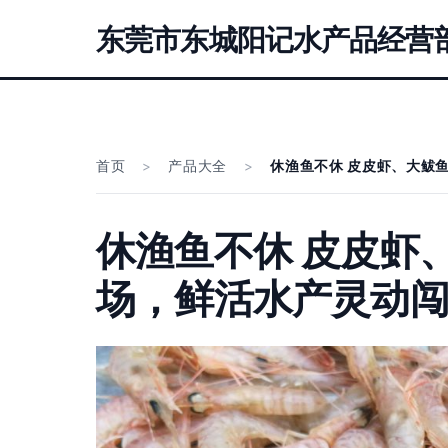
东莞市东城阳记水产品经营
首页
>
产品大全
>
休渔鱼不休 皮皮虾、大鲅
休渔鱼不休 皮皮虾
场，鲜活水产灵动