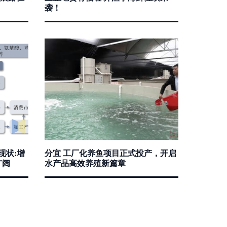
袭！
现状:增
分宜 工厂化养鱼项目正式投产，开启
广阔
水产品高效养殖新篇章