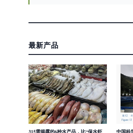
最新产品
315需揭露的6种水产品，比“保水虾
中国科